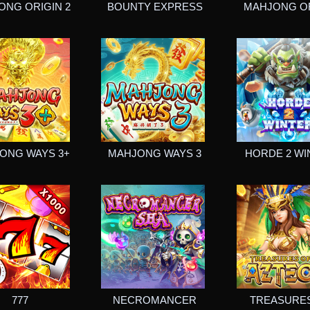
ONG ORIGIN 2
BOUNTY EXPRESS
MAHJONG O
ONG WAYS 3+
MAHJONG WAYS 3
HORDE 2 WI
777
NECROMANCER
TREASURE