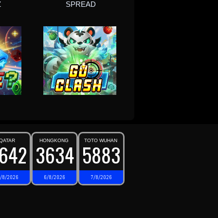
Z
SPREAD
GO CLASH
QATAR
HONGKONG
TOTO WUHAN
642
3634
5883
/8/2026
6/8/2026
7/8/2026
S 2
ZEUS OF OLYMPUS