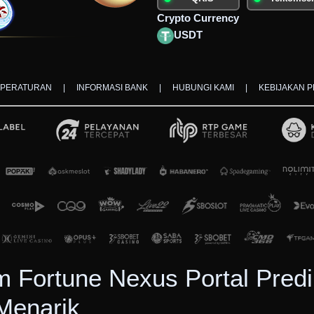
Crypto Currency
RLESQUE 2
FISH PRAWN CRAB
DA FU G
USDT
PERATURAN
|
INFORMASI BANK
|
HUBUNGI KAMI
|
KEBIJAKAN P
PER BOOM
WU XIA
CHALLEN
GOLDEN P
Fortune Nexus Portal Predi
Menarik