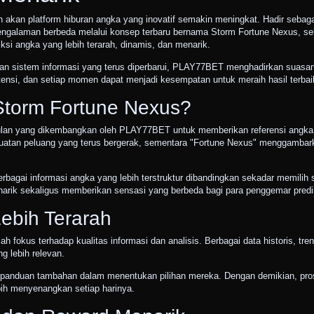
LENGE・FU LU
ZUMA
CHALLEN
n akan platform hiburan angka yang inovatif semakin meningkat. Hadir sebaga
ngalaman berbeda melalui konsep terbaru bernama Storm Fortune Nexus, se
SHOU XI
MAYAN CAL
i angka yang lebih terarah, dinamis, dan menarik.
n sistem informasi yang terus diperbarui, PLAY77BET menghadirkan suasana 
otensi, dan setiap momen dapat menjadi kesempatan untuk meraih hasil terbai
torm Fortune Nexus?
an yang dikembangkan oleh PLAY77BET untuk memberikan referensi angka be
atan peluang yang terus bergerak, sementara "Fortune Nexus" menggambarkan
erbagai informasi angka yang lebih terstruktur dibandingkan sekadar memilih
PS CLUB
LOVE
TOMB TREA
arik sekaligus memberikan sensasi yang berbeda bagi para penggemar predi
Lebih Terarah
ah fokus terhadap kualitas informasi dan analisis. Berbagai data historis, tren
g lebih relevan.
anduan tambahan dalam menentukan pilihan mereka. Dengan demikian, proses
ih menyenangkan setiap harinya.