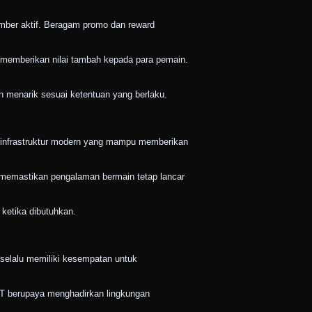
EOW
MOON FESTIVAL
mber aktif. Beragam promo dan reward
k memberikan nilai tambah kepada para pemain.
h menarik sesuai ketentuan yang berlaku.
leh infrastruktur modern yang mampu memberikan
E
RICH & HAPPY
 memastikan pengalaman bermain tetap lancar
ketika dibutuhkan.
 selalu memiliki kesempatan untuk
BET berupaya menghadirkan lingkungan