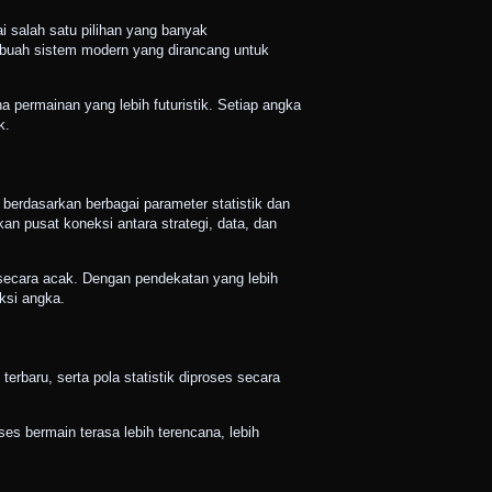
GE・
FORTUNE BULL
i salah satu pilihan yang banyak
buah sistem modern yang dirancang untuk
ENDAR
permainan yang lebih futuristik. Setiap angka
k.
rdasarkan berbagai parameter statistik dan
 pusat koneksi antara strategi, data, dan
 secara acak. Dengan pendekatan yang lebih
SURE
SUPER POWERFUL
ksi angka.
 terbaru, serta pola statistik diproses secara
 bermain terasa lebih terencana, lebih