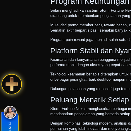
Program Keuntungan
SANTA CLAUS
AU
Selain menghadirkan sistem Storm Fortune Ne
dirancang untuk memberikan pengalaman yang 
Mulai dari promo member baru, reward harian, 
Semakin aktif berpartisipasi, semakin banyak k
Program poin reward juga menjadi salah satu d
Platform Stabil dan Ny
Keamanan dan kenyamanan pengguna menjadi p
performa stabil dengan akses yang cepat dan r
ALCHEMY
DR
Teknologi keamanan berlapis diterapkan untuk
di berbagai perangkat, baik desktop maupun mo
Dukungan pelanggan yang responsif juga terse
Peluang Menarik Setiap 
Storm Fortune Nexus menghadirkan berbagai inf
mendapatkan pengalaman yang berbeda setiap 
Dengan kombinasi teknologi modern, analisis 
permainan yang lebih inovatif dan menyenangk