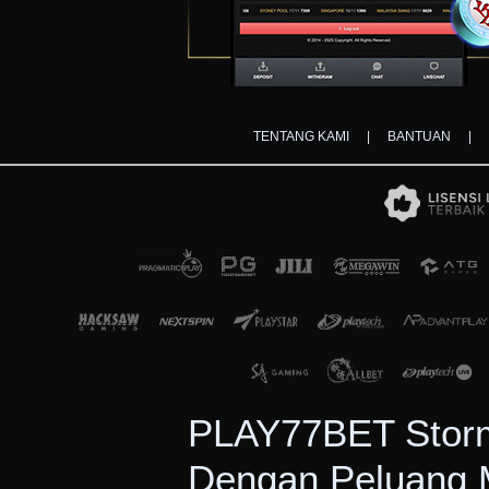
LUCKY POKER 2
BU
TENTANG KAMI
|
BANTUAN
|
RAT OF WEALTH
SU
PLAY77BET Storm 
Dengan Peluang 