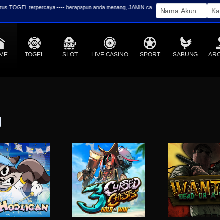
EL terpercaya ---- berapapun anda menang, JAMIN cair
selamat datang di 
ME
TOGEL
SLOT
LIVE CASINO
SPORT
SABUNG
AR
g