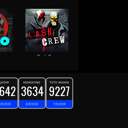
Cash Crew
QATAR
HONGKONG
TOTO WUHAN
642
3634
9227
/8/2026
6/8/2026
7/8/2026
ew
Gladiator Legends