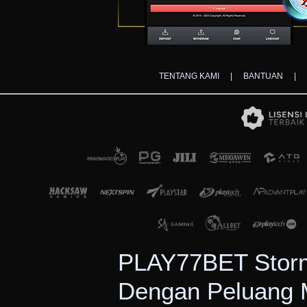
TENTANG KAMI
|
BANTUAN
|
Dragon's Domain
D
Wings of Horus
Sn
PLAY77BET Storm 
Dengan Peluang 