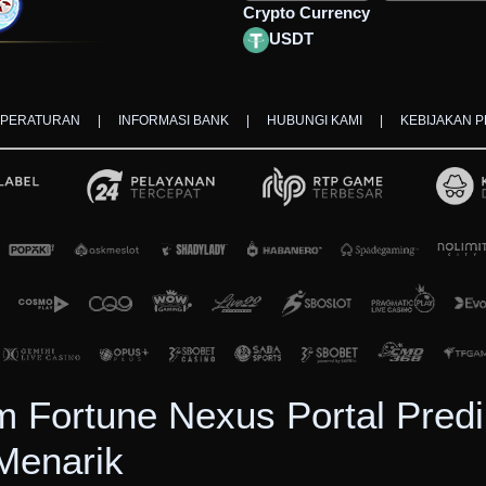
Crypto Currency
USDT
PERATURAN
|
INFORMASI BANK
|
HUBUNGI KAMI
|
KEBIJAKAN P
onny Dough
Octo Attack
Get the CH
ow Slingers
Shaolin Master
Donut Divis
Fortune Nexus Portal Predi
Menarik