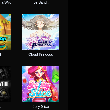
 a Wild
Le Bandit
oh
Cloud Princess
ath
Jelly Slice