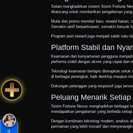
Selain menghadirkan sistem Storm Fortune Ne
dirancang untuk memberikan pengalaman yang 
Mulai dari promo member baru, reward harian, 
Semakin aktif berpartisipasi, semakin banyak k
Booze Bash
Fred
Program poin reward juga menjadi salah satu d
Platform Stabil dan Ny
Keamanan dan kenyamanan pengguna menjadi p
performa stabil dengan akses yang cepat dan r
Teknologi keamanan berlapis diterapkan untuk
di berbagai perangkat, baik desktop maupun mo
Dukungan pelanggan yang responsif juga terse
Peluang Menarik Setiap 
Bullets and Bounty
Mi
Storm Fortune Nexus menghadirkan berbagai inf
mendapatkan pengalaman yang berbeda setiap 
Dengan kombinasi teknologi modern, analisis 
permainan yang lebih inovatif dan menyenangk