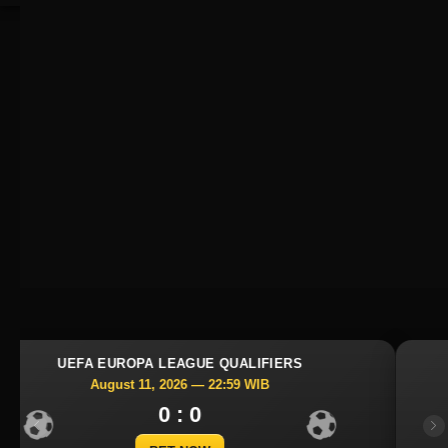
SPAIN LA LIGA
August 16, 2026 — 02:30 WIB
0 : 0
Previous
Nex