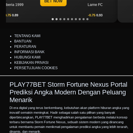
BET NOW
Sevilla
Rayo Vallecano
0.25
0.95
-0.25
0.95
TENTANG KAMI
BANTUAN
PERATURAN
INFORMASI BANK
HUBUNGI KAMI
KEBIJAKAN PRIVASI
PERSETUJUAN COOKIES
PLAY77BET Storm Fortune Nexus Portal
Prediksi Angka Modern Dengan Peluang
Menarik
Di era digital yang terus berkembang, kebutuhan akan platform hiburan angka yang
inovatif semakin meningkat. Hadir sebagai salah satu pilihan yang banyak
diperbincangkan,
PLAY77BET
menghadirkan pengalaman berbeda melalui konsep
terbaru bernama Storm Fortune Nexus, sebuah sistem modern yang dirancang
untuk membantu pemain menikmati pengalaman prediksi angka yang lebih terarah,
dinamis, dan menarik.