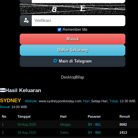
Remember Me
Masuk
Daftar Sekarang
Main di Telegram
Desktop
Wap
Hasil Keluaran
SYDNEY
Website:
www.sydneypoolstoday.com
, Hari:
Setiap Hari
, Tutup:
13.30 WIB
,
Result:
14:00 WIB
No
Tanggal
Hari
Pasaran
Result
1
09 Aug 2026
Minggu
SY - 861
8082
2
08 Aug 2026
Sabtu
SY - 860
2413