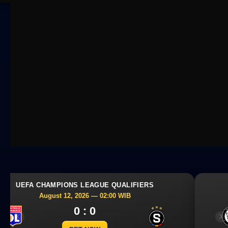
UEFA CHAMPIONS LEAGUE QUALIFIERS
August 12, 2026 — 01:30 WIB
0 : 0
Previous
Nex