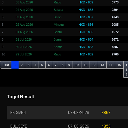
3
05 Aug 2026
Rabu
HKD - 869
0773
4
04 Aug 2026
Selasa
HKD - 868
0304
5
03 Aug 2026
Senin
HKD - 867
4740
6
02 Aug 2026
Minggu
HKD - 866
2085
7
01 Aug 2026
Sabtu
HKD - 865
1572
8
31 Jul 2026
Jumat
HKD - 864
5671
9
30 Jul 2026
Kamis
HKD - 863
4887
10
29 Jul 2026
Rabu
HKD - 862
2766
First
1
2
3
4
5
6
7
8
9
10
11
12
13
14
15
L
(
)
Togel Result
HK SIANG
07-08-2026
8867
BULLSEYE
07-08-2026
4853