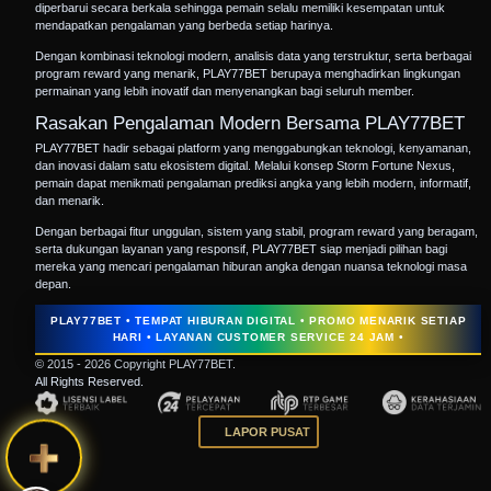
diperbarui secara berkala sehingga pemain selalu memiliki kesempatan untuk
mendapatkan pengalaman yang berbeda setiap harinya.
Dengan kombinasi teknologi modern, analisis data yang terstruktur, serta berbagai
program reward yang menarik, PLAY77BET berupaya menghadirkan lingkungan
permainan yang lebih inovatif dan menyenangkan bagi seluruh member.
Rasakan Pengalaman Modern Bersama PLAY77BET
PLAY77BET
hadir sebagai platform yang menggabungkan teknologi, kenyamanan,
dan inovasi dalam satu ekosistem digital. Melalui konsep Storm Fortune Nexus,
pemain dapat menikmati pengalaman prediksi angka yang lebih modern, informatif,
dan menarik.
Dengan berbagai fitur unggulan, sistem yang stabil, program reward yang beragam,
serta dukungan layanan yang responsif, PLAY77BET siap menjadi pilihan bagi
mereka yang mencari pengalaman hiburan angka dengan nuansa teknologi masa
depan.
PLAY77BET • TEMPAT HIBURAN DIGITAL • PROMO MENARIK SETIAP
HARI • LAYANAN CUSTOMER SERVICE 24 JAM •
© 2015 - 2026 Copyright PLAY77BET.
All Rights Reserved.
LAPOR PUSAT