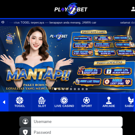
---- situs TOGEL terpercaya ---- berapapun anda menang, JAMIN cair
selamat datang di
TOGEL
SLOT
LIVE CASINO
SPORT
ARCADE
SABU