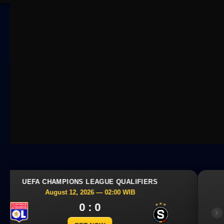
UEFA CHAMPIONS LEAGUE QUALIFIERS
August 12, 2026 — 01:30 WIB
0 : 0
Previous
Nex