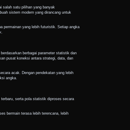
i salah satu pilihan yang banyak
buah sistem modern yang dirancang untuk
permainan yang lebih futuristik. Setiap angka
k.
rdasarkan berbagai parameter statistik dan
 pusat koneksi antara strategi, data, dan
 secara acak. Dengan pendekatan yang lebih
ksi angka.
 terbaru, serta pola statistik diproses secara
 bermain terasa lebih terencana, lebih