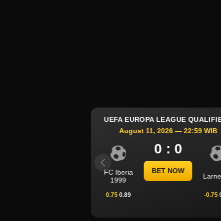
SPAIN LA LIGA
August 16, 2026 — 00:30 WIB
0 : 0
Previous
BET NOW
Alaves
Get
0.00
0.57
0.00
-