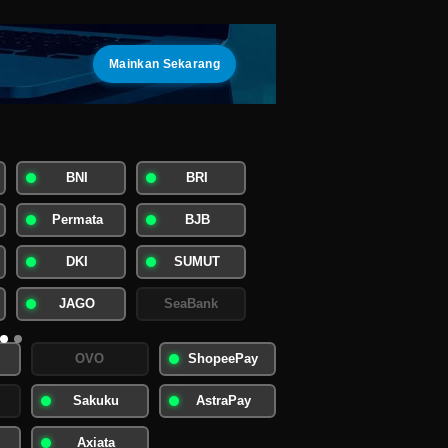
Mainkan Sekarang
Maybank
Sinarmas
BluBCA
OVO
ShopeePay
Sakuku
AstraPay
Axiata