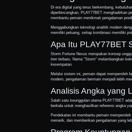
Di era digital yang terus berkembang, kebutuha
diperbincangkan,
PLAY77BET
menghadirkan pe
membantu pemain menikmati pengalaman prediks
Menggabungkan teknologi analitik modern denga
memiliki peluang, setiap kombinasi memiliki p
Apa Itu PLAY77BET S
Storm Fortune Nexus merupakan konsep unggul
tren terbaru. Nama "Storm" melambangkan keku
kesempatan.
Melalui sistem ini, pemain dapat memperoleh b
modern, pengalaman bermain menjadi lebih men
Analisis Angka yang 
Salah satu keunggulan utama
PLAY77BET
adal
berkala untuk menghasilkan referensi angka yan
Pendekatan ini membantu pemain memperoleh p
menarik, dan memberikan pengalaman yang leb