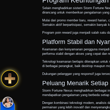
Program Keuntungan
Selain menghadirkan sistem Storm Fortune Ne
dirancang untuk memberikan pengalaman yang 
Mulai dari promo member baru, reward harian, 
Semakin aktif berpartisipasi, semakin banyak k
Program poin reward juga menjadi salah satu d
Platform Stabil dan Ny
Keamanan dan kenyamanan pengguna menjadi p
performa stabil dengan akses yang cepat dan r
Teknologi keamanan berlapis diterapkan untuk
di berbagai perangkat, baik desktop maupun mo
Dukungan pelanggan yang responsif juga terse
Peluang Menarik Setiap 
Storm Fortune Nexus menghadirkan berbagai inf
mendapatkan pengalaman yang berbeda setiap 
Dengan kombinasi teknologi modern, analisis 
permainan yang lebih inovatif dan menyenangk