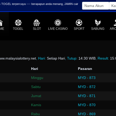
EL terpercaya ---- berapapun anda menang, JAMIN cair
selamat datang di 
ME
TOGEL
SLOT
LIVE CASINO
SPORT
SABUNG
AR
ww.malaysialottery.net
, Hari:
Setiap Hari
, Tutup:
14:30 WIB
, Result:
15:
Hari
Pasaran
Minggu
MYD - 873
Sabtu
MYD - 872
Jumat
MYD - 871
Kamis
MYD - 870
Rabu
MYD - 869