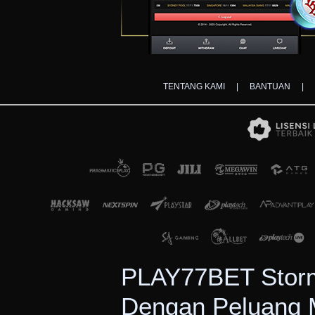
TENTANG KAMI
|
BANTUAN
|
PLAY77BET Storm 
Dengan Peluang 