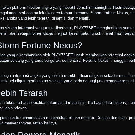
n akan platform hiburan angka yang inovatif semakin meningkat. Hadir sebaga
ngalaman berbeda melalui konsep terbaru bernama Storm Fortune Nexus, se
i angka yang lebih terarah, dinamis, dan menarik.
n sistem informasi yang terus diperbarui, PLAY77BET menghadirkan suasana 
otensi, dan setiap momen dapat menjadi kesempatan untuk meraih hasil terbai
torm Fortune Nexus?
an yang dikembangkan oleh PLAY77BET untuk memberikan referensi angka be
atan peluang yang terus bergerak, sementara "Fortune Nexus" menggambarkan
erbagai informasi angka yang lebih terstruktur dibandingkan sekadar memilih
arik sekaligus memberikan sensasi yang berbeda bagi para penggemar predi
Lebih Terarah
ah fokus terhadap kualitas informasi dan analisis. Berbagai data historis, tren
g lebih relevan.
anduan tambahan dalam menentukan pilihan mereka. Dengan demikian, proses
ih menyenangkan setiap harinya.