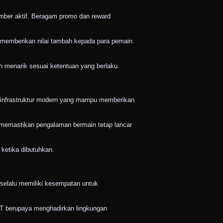
mber aktif. Beragam promo dan reward
k memberikan nilai tambah kepada para pemain.
h menarik sesuai ketentuan yang berlaku.
leh infrastruktur modern yang mampu memberikan
 memastikan pengalaman bermain tetap lancar
ketika dibutuhkan.
 selalu memiliki kesempatan untuk
BET berupaya menghadirkan lingkungan