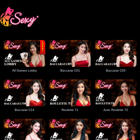
All Games Lobby
Baccarat C01
Baccarat C05
Baccarat C14
Roulette 71
Auto Roulette 72