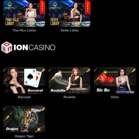
Thai HiLo Lobby
Sedie Lobby
Baccarat
Roulette
Sicbo
Dragon Tiger