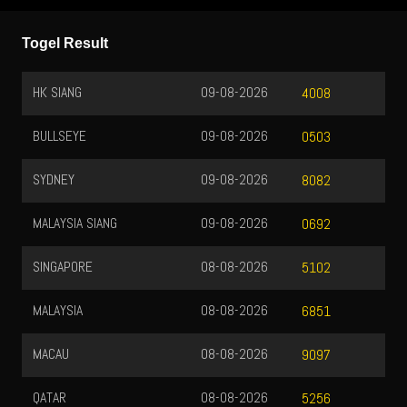
Togel Result
HK SIANG
09-08-2026
4008
BULLSEYE
09-08-2026
0503
SYDNEY
09-08-2026
8082
MALAYSIA SIANG
09-08-2026
0692
SINGAPORE
08-08-2026
5102
MALAYSIA
08-08-2026
6851
MACAU
08-08-2026
9097
QATAR
08-08-2026
5256