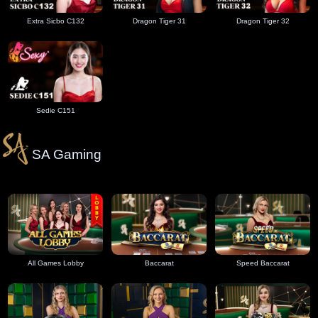
Extra Sicbo C132
Dragon Tiger 31
Dragon Tiger 32
Sedie C151
SA Gaming
All Games Lobby
Baccarat
Speed Baccarat