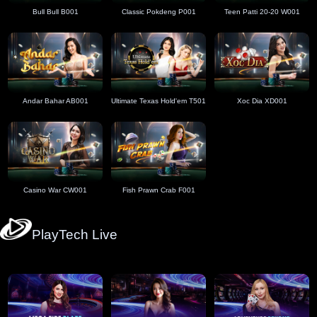
Bull Bull B001
Classic Pokdeng P001
Teen Patti 20-20 W001
Andar Bahar AB001
Ultimate Texas Hold'em T501
Xoc Dia XD001
Casino War CW001
Fish Prawn Crab F001
PlayTech Live