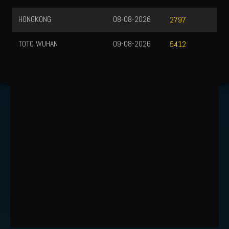
HONGKONG
08-08-2026
2797
TOTO WUHAN
09-08-2026
5412