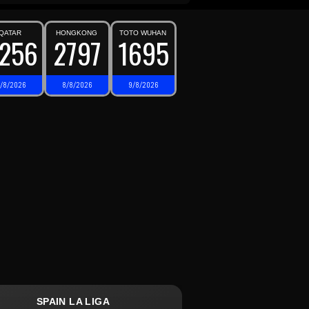
QATAR
HONGKONG
TOTO WUHAN
256
2797
1695
/8/2026
8/8/2026
9/8/2026
UEFA CHAMPIONS LEAGUE