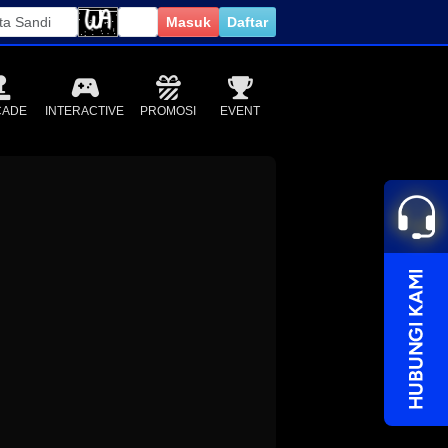
 PLAY77BET ---- situs TOGEL terpercaya ---- berapapun anda menang, JAMIN cair
Masuk
Daftar
CADE
INTERACTIVE
PROMOSI
EVENT