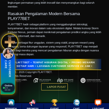
lingkungan permainan yang lebih inovatif dan menyenangkan bagi seluruh
member.
Rasakan Pengalaman Modern Bersama
PLAY77BET
PLAY77BET
hadir sebagai platform yang menggabungkan teknologi,
kenyamanan, dan inovasi dalam satu ekosistem digital. Melalui konsep Storm
Fortune Nexus, pemain dapat menikmati pengalaman prediksi angka yang lebih
modern, informatif, dan menarik.
Dengan berbagai fitur unggulan, sistem yang stabil, program reward yang
beragam, serta dukungan layanan yang responsif, PLAY77BET siap menjadi
AKSES PRIVATE CHAT
pilihan bagi mereka yang mencari pengalaman hiburan angka dengan nuansa
Dilayani Renny
teknologi masa depan.
E
C
U
S
T
O
M
E
R
C
A
R
PLAY77BET • TEMPAT HIBURAN DIGITAL • PROMO MENARIK
Renny (Admin VIP Member)
SETIAP HARI • LAYANAN CUSTOMER SERVICE 24 JAM •
12:00 - 00:00
© 2015 - 2026 Copyright PLAY77BET.
All Rights Reserved.
Online
LAPOR PUSAT
s/d
00:00
BERANDA
PROMOSI
EVENT
CHAT
LIVECHAT