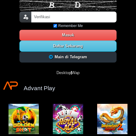
Remember Me
Masuk
Daftar Sekarang
Main di Telegram
Desktop
Wap
Advant Play