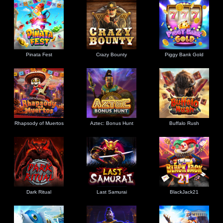
Pinata Fest
Crazy Bounty
Piggy Bank Gold
Rhapsody of Muertos
Aztec: Bonus Hunt
Buffalo Rush
Dark Ritual
Last Samurai
BlackJack21