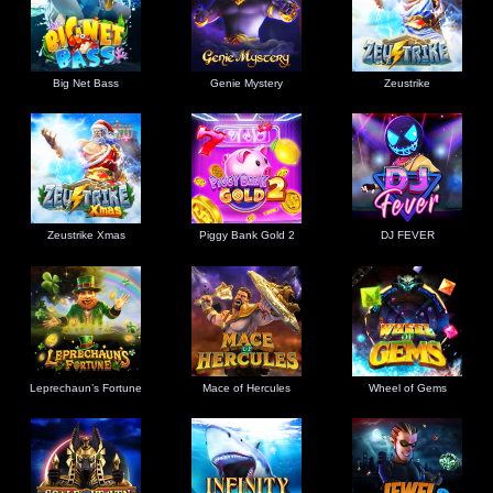
Big Net Bass
Genie Mystery
Zeustrike
Zeustrike Xmas
Piggy Bank Gold 2
DJ FEVER
Leprechaun’s Fortune
Mace of Hercules
Wheel of Gems