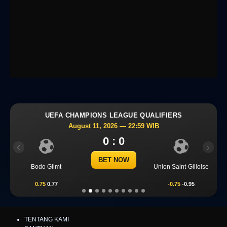
UEFA CHAMPIONS LEAGUE QUALIFIERS
August 11, 2026 — 22:59 WIB
0 : 0
Previous
Next
BET NOW
Bodo Glimt
Union Saint-Gilloise
0.75
0.77
-0.75
-0.95
TENTANG KAMI