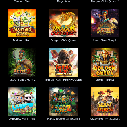
Golden Shot
Royal Ace
Dragon Chi's Quest 2
Mahjong Roar
Dragon Chi’s Quest
Aztec Gold Temple
Aztec: Bonus Hunt 2
Buffalo Rush HIGHROLLER
Golden Egypt
LABUBU: Fall in Wild
Maya: Elemental Totem 2
Crazy Bounty: Jackpot