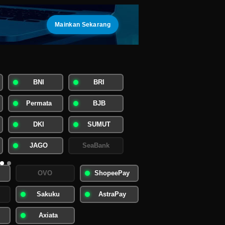
Mainkan Sekarang
Maybank
Sinarmas
BluBCA
OVO
ShopeePay
Sakuku
AstraPay
Axiata