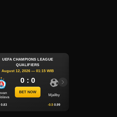
FOOTBALL F24 INTERNATIONAL
FRIENDLY
August 8, 2026 — 11:00 WIB
1 : 2
Next
BET NOW
Spain
e-Denmark
0
-0.84
0.00
0.60