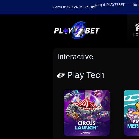
selamat datang di PLAY77BET ---- situs TOGEL 
Sabtu 8/08/2026 04:23:15
HO
Interactive
Play Tech