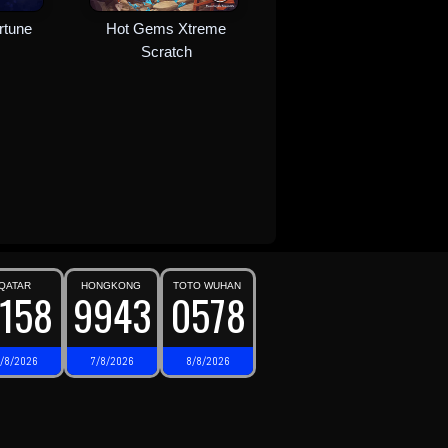
rtune
Hot Gems Xtreme
Scratch
QATAR
HONGKONG
TOTO WUHAN
158
9943
0578
/8/2026
7/8/2026
8/8/2026