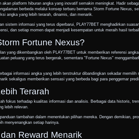
n akan platform hiburan angka yang inovatif semakin meningkat. Hadir sebaga
ngalaman berbeda melalui konsep terbaru bernama Storm Fortune Nexus, se
i angka yang lebih terarah, dinamis, dan menarik.
n sistem informasi yang terus diperbarui, PLAY77BET menghadirkan suasana 
otensi, dan setiap momen dapat menjadi kesempatan untuk meraih hasil terbai
torm Fortune Nexus?
an yang dikembangkan oleh PLAY77BET untuk memberikan referensi angka be
atan peluang yang terus bergerak, sementara "Fortune Nexus" menggambarkan
erbagai informasi angka yang lebih terstruktur dibandingkan sekadar memilih
arik sekaligus memberikan sensasi yang berbeda bagi para penggemar predi
Lebih Terarah
ah fokus terhadap kualitas informasi dan analisis. Berbagai data historis, tren
g lebih relevan.
anduan tambahan dalam menentukan pilihan mereka. Dengan demikian, proses
ih menyenangkan setiap harinya.
 dan Reward Menarik