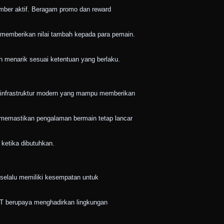
mber aktif. Beragam promo dan reward
k memberikan nilai tambah kepada para pemain.
h menarik sesuai ketentuan yang berlaku.
leh infrastruktur modern yang mampu memberikan
 memastikan pengalaman bermain tetap lancar
ketika dibutuhkan.
 selalu memiliki kesempatan untuk
BET berupaya menghadirkan lingkungan