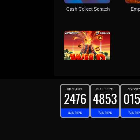
Cash Collect Scratch
Empi
Wild Lava Scratch
HK SIANG
BULLSEYE
SYDNE
2476
4853
01
8/8/2026
7/8/2026
7/8/20