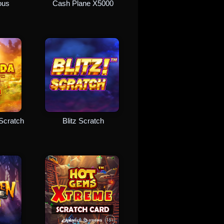
ous
Cash Plane X5000
Scratch
Blitz Scratch