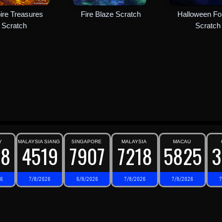
re Treasures
Fire Blaze Scratch
Halloween Fo
Scratch
Scratch
Y
MALAYSIA SIANG
SINGAPORE
MALAYSIA
MACAU
58
4519
7907
7218
5825
3
26
7/8/2026
6/8/2026
7/8/2026
7/8/2026
7