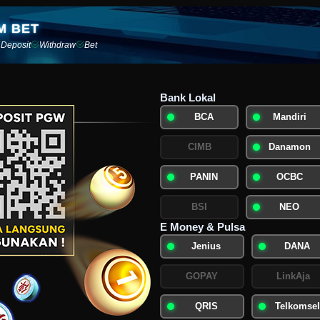
M BET
Deposit
Withdraw
Bet
Bank Lokal
DBS
NOBU
Mega
UOB
E Money & Pulsa
Jenius
DANA
GOPAY
LinkAja
QRIS
Telkomsel