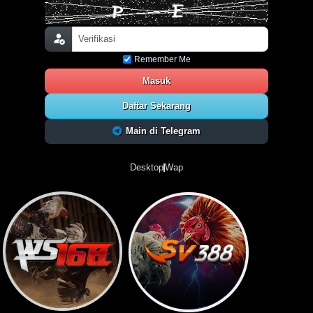
Remember Me
Masuk
Daftar Sekarang
Main di Telegram
Desktop
Wap