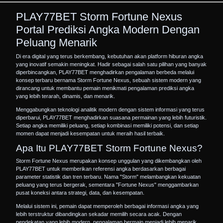
PLAY77BET Storm Fortune Nexus
Portal Prediksi Angka Modern Dengan
Peluang Menarik
Di era digital yang terus berkembang, kebutuhan akan platform hiburan angka
yang inovatif semakin meningkat. Hadir sebagai salah satu pilihan yang banyak
diperbincangkan,
PLAY77BET
menghadirkan pengalaman berbeda melalui
konsep terbaru bernama Storm Fortune Nexus, sebuah sistem modern yang
dirancang untuk membantu pemain menikmati pengalaman prediksi angka
yang lebih terarah, dinamis, dan menarik.
Menggabungkan teknologi analitik modern dengan sistem informasi yang terus
diperbarui, PLAY77BET menghadirkan suasana permainan yang lebih futuristik.
Setiap angka memiliki peluang, setiap kombinasi memiliki potensi, dan setiap
momen dapat menjadi kesempatan untuk meraih hasil terbaik.
Apa Itu PLAY77BET Storm Fortune Nexus?
Storm Fortune Nexus merupakan konsep unggulan yang dikembangkan oleh
PLAY77BET untuk memberikan referensi angka berdasarkan berbagai
parameter statistik dan tren terbaru. Nama "Storm" melambangkan kekuatan
peluang yang terus bergerak, sementara "Fortune Nexus" menggambarkan
pusat koneksi antara strategi, data, dan kesempatan.
Melalui sistem ini, pemain dapat memperoleh berbagai informasi angka yang
lebih terstruktur dibandingkan sekadar memilih secara acak. Dengan
pendekatan yang lebih modern, pengalaman bermain menjadi lebih menarik