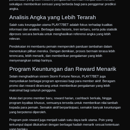
sekaligus memberikan sensasi yang berbeda bagi para penggemar prediksi
angka.
Analisis Angka yang Lebih Terarah
Salah satu keunggulan utama
PLAY77BET
adalah fokus terhadap kualitas
informasi dan analisis. Berbagai data historis, tren terbaru, serta pola statistik
diproses secara berkala untuk menghasilkan referensi angka yang lebih
relevan.
Pendekatan ini membantu pemain memperoleh panduan tambahan dalam
menentukan pilihan mereka. Dengan demikian, proses bermain terasa lebih
terencana, lebih menarik, dan memberikan pengalaman yang lebih
menyenangkan setiap harinya.
Program Keuntungan dan Reward Menarik
Selain menghadirkan sistem Storm Fortune Nexus, PLAY77BET juga
menyediakan berbagai program apresiasi bagi para member aktif. Beragam
promo dan reward dirancang untuk memberikan pengalaman yang lebih
maksimal bagi seluruh pengguna.
Mulai dari promo member baru, reward harian, cashback berkala, hingga
program loyalitas khusus, semuanya tersedia untuk memberikan nilai tambah
kepada para pemain. Semakin aktif berpartisipasi, semakin banyak keuntungan
yang berpotensi diperoleh.
Program poin reward juga menjadi salah satu daya tarik utama. Poin yang
terkumpul dapat ditukarkan dengan berbagai hadiah menarik sesuai ketentuan
yang berlaku.