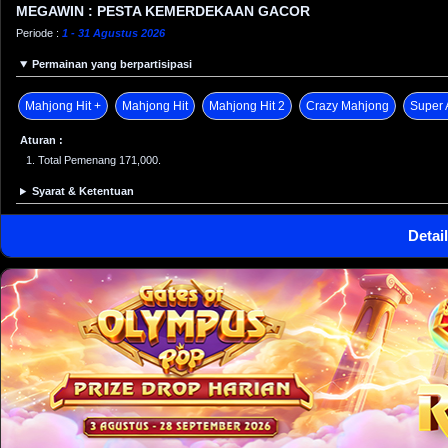
MEGAWIN : PESTA KEMERDEKAAN GACOR
Periode :
1 - 31 Agustus 2026
Permainan yang berpartisipasi
Mahjong Hit +
Mahjong Hit
Mahjong Hit 2
Crazy Mahjong
Super 
Aturan :
Total Pemenang 171,000.
Syarat & Ketentuan
Detai