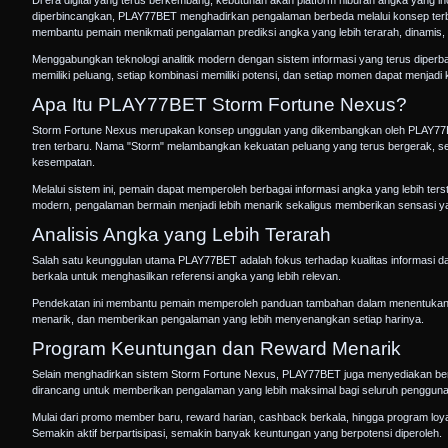
Di era digital yang terus berkembang, kebutuhan akan platform hiburan angka yang in
diperbincangkan,
PLAY77BET
menghadirkan pengalaman berbeda melalui konsep ter
membantu pemain menikmati pengalaman prediksi angka yang lebih terarah, dinamis,
Menggabungkan teknologi analitik modern dengan sistem informasi yang terus diperb
memiliki peluang, setiap kombinasi memiliki potensi, dan setiap momen dapat menjadi 
Apa Itu PLAY77BET Storm Fortune Nexus?
Storm Fortune Nexus merupakan konsep unggulan yang dikembangkan oleh PLAY77BET
tren terbaru. Nama "Storm" melambangkan kekuatan peluang yang terus bergerak, s
kesempatan.
Melalui sistem ini, pemain dapat memperoleh berbagai informasi angka yang lebih te
modern, pengalaman bermain menjadi lebih menarik sekaligus memberikan sensasi y
Analisis Angka yang Lebih Terarah
Salah satu keunggulan utama
PLAY77BET
adalah fokus terhadap kualitas informasi dan
berkala untuk menghasilkan referensi angka yang lebih relevan.
Pendekatan ini membantu pemain memperoleh panduan tambahan dalam menentukan pil
menarik, dan memberikan pengalaman yang lebih menyenangkan setiap harinya.
Program Keuntungan dan Reward Menarik
Selain menghadirkan sistem Storm Fortune Nexus, PLAY77BET juga menyediakan ber
dirancang untuk memberikan pengalaman yang lebih maksimal bagi seluruh pengguna
Mulai dari promo member baru, reward harian, cashback berkala, hingga program loy
Semakin aktif berpartisipasi, semakin banyak keuntungan yang berpotensi diperoleh.