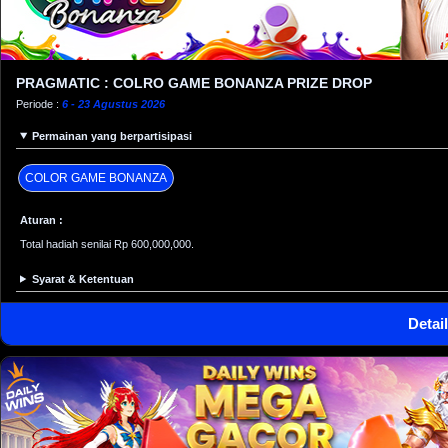
PRAGMATIC : COLRO GAME BONANZA PRIZE DROP
Periode :
6 - 23 Agustus 2026
Permainan yang berpartisipasi
COLOR GAME BONANZA
Aturan :
Total hadiah senilai Rp 600,000,000.
Syarat & Ketentuan
Detai