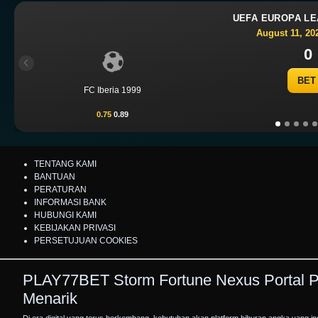
UEFA EUROPA LE
August 11, 20
0 
Previous
BET
FC Iberia 1999
0.75
0.89
TENTANG KAMI
BANTUAN
PERATURAN
INFORMASI BANK
HUBUNGI KAMI
KEBIJAKAN PRIVASI
PERSETUJUAN COOKIES
PLAY77BET Storm Fortune Nexus Portal P
Menarik