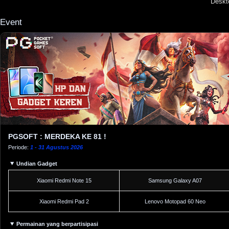
Deskt
Event
PGSOFT : MERDEKA KE 81 !
Periode:
1 - 31 Agustus 2026
Undian Gadget
Xiaomi Redmi Note 15
Samsung Galaxy A07
Xiaomi Redmi Pad 2
Lenovo Motopad 60 Neo
Permainan yang berpartisipasi