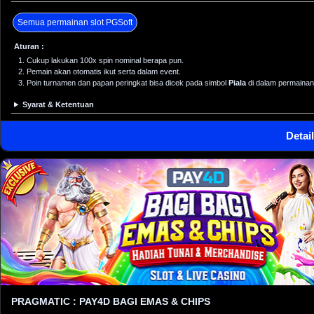
Semua permainan slot PGSoft
Aturan :
Cukup lakukan 100x spin nominal berapa pun.
Pemain akan otomatis ikut serta dalam event.
Poin turnamen dan papan peringkat bisa dicek pada simbol
Piala
di dalam permainan
Syarat & Ketentuan
Detai
PRAGMATIC : PAY4D BAGI EMAS & CHIPS