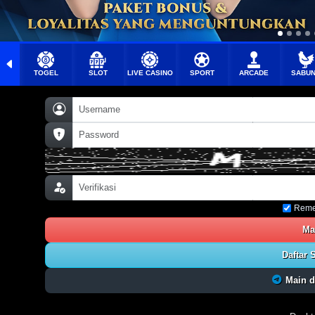
TOGEL
SLOT
LIVE CASINO
SPORT
ARCADE
SABU
Reme
Ma
Daftar 
Main d