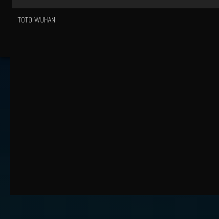
TOTO WUHAN