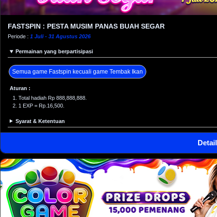
FASTSPIN : PESTA MUSIM PANAS BUAH SEGAR
Periode :
1 Juli - 31 Agustus 2026
Permainan yang berpartisipasi
Semua game Fastspin kecuali game Tembak Ikan
Aturan :
Total hadiah Rp 888,888,888.
1 EXP = Rp.16,500.
Syarat & Ketentuan
Detai