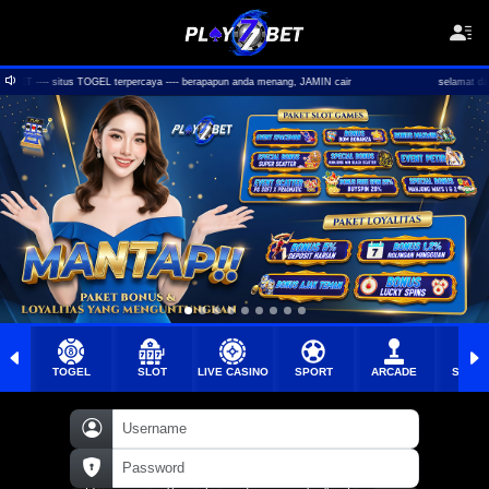
 ---- situs TOGEL terpercaya ---- berapapun anda menang, JAMIN cair
selamat datang 
TOGEL
SLOT
LIVE CASINO
SPORT
ARCADE
SABU