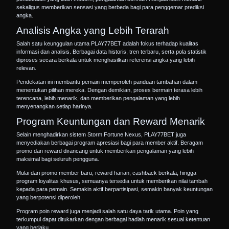
sekaligus memberikan sensasi yang berbeda bagi para penggemar prediksi
angka.
Analisis Angka yang Lebih Terarah
Salah satu keunggulan utama
PLAY77BET
adalah fokus terhadap kualitas
informasi dan analisis. Berbagai data historis, tren terbaru, serta pola statistik
diproses secara berkala untuk menghasilkan referensi angka yang lebih
relevan.
Pendekatan ini membantu pemain memperoleh panduan tambahan dalam
menentukan pilihan mereka. Dengan demikian, proses bermain terasa lebih
terencana, lebih menarik, dan memberikan pengalaman yang lebih
menyenangkan setiap harinya.
Program Keuntungan dan Reward Menarik
Selain menghadirkan sistem Storm Fortune Nexus, PLAY77BET juga
menyediakan berbagai program apresiasi bagi para member aktif. Beragam
promo dan reward dirancang untuk memberikan pengalaman yang lebih
maksimal bagi seluruh pengguna.
Mulai dari promo member baru, reward harian, cashback berkala, hingga
program loyalitas khusus, semuanya tersedia untuk memberikan nilai tambah
kepada para pemain. Semakin aktif berpartisipasi, semakin banyak keuntungan
yang berpotensi diperoleh.
Program poin reward juga menjadi salah satu daya tarik utama. Poin yang
terkumpul dapat ditukarkan dengan berbagai hadiah menarik sesuai ketentuan
yang berlaku.